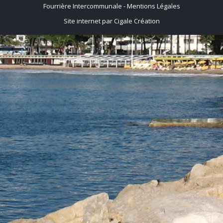
Fourrière Intercommunale -
Mentions Légales
Site internet par Cigale Création