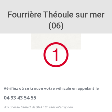
Fourrière Théoule sur mer
(06)
Vérifiez où se trouve votre véhicule en appelant le
04 93 43 54 55
du Lundi au Samedi de 9h à 18h sans interruption