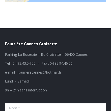
Fourrière Cannes Croisette
Parking La Roseraie – Bd Croisette – 06400 Cannes
Tél : 04.93.43.54.55 – Fax : 04.93.94.46.56
e-mail : fourrierecannes@hotmail.fr
Lundi – Samedi
9h – 21h sans interruption
Nom *