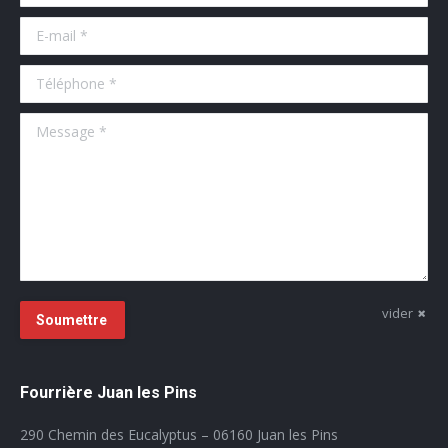
E-mail *
Téléphone *
Message *
vider
Soumettre
Fourrière Juan les Pins
290 Chemin des Eucalyptus – 06160 Juan les Pins