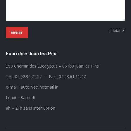
limpiar
Enviar
Fourrière Juan les Pins
290 Chemin des Eucalyptus – 06160 Juan les Pins
Tél : 04.92.95.71.52 – Fax : 04.93.61.11.47
e-mail : autolive@hotmail.fr
Lundi – Samedi
8h – 21h sans interruption